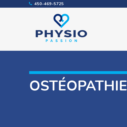
450-469-5725
OSTÉOPATHI